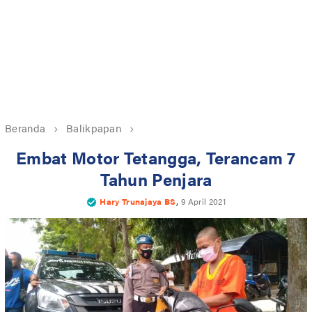
Beranda
Balikpapan
Embat Motor Tetangga, Terancam 7
Tahun Penjara
,
Hary Trunajaya BS
9 April 2021