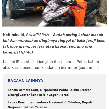
Kaltimku.id
,
BALIKPAPAN
–
Sudah sering keluar masuk
bui dan merasakan dinginnya tinggal di balik jeruji besi,
tak juga membuat jera atau kapok, seorang pria
berinisial IB (45).
Kali ini IB kembali ditangkap tim Jatanras Polda Kaltim
atas kasus pencurian kendaraan bermotor (curanmor).
BACAAN LAINNYA
Tanam Cemara Laut, Ditpolairud Polda Kaltim Eratkan
Sinergi Lestarikan Pesisir Cegah Abrasi
Lepas Kontingen Jambore Nasional di Cibubur, Bupati
Berpesan Jadilah Teladan