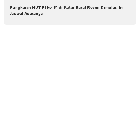
Rangkaian HUT RI ke-81 di Kutai Barat Resmi Dimulai, Ini
Jadwal Acaranya