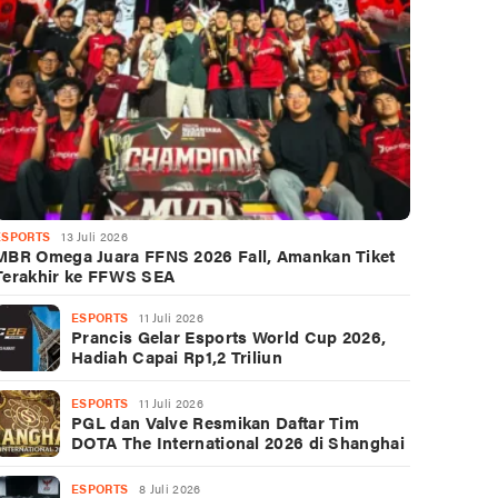
ESPORTS
13 Juli 2026
MBR Omega Juara FFNS 2026 Fall, Amankan Tiket
Terakhir ke FFWS SEA
ESPORTS
11 Juli 2026
Prancis Gelar Esports World Cup 2026,
Hadiah Capai Rp1,2 Triliun
ESPORTS
11 Juli 2026
PGL dan Valve Resmikan Daftar Tim
DOTA The International 2026 di Shanghai
ESPORTS
8 Juli 2026