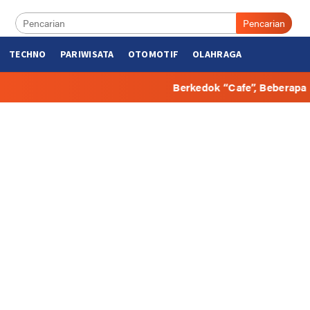
Pencarian
TECHNO
PARIWISATA
OTOMOTIF
OLAHRAGA
Berkedok “Cafe”, Beberapa Hunian di Bulungan Dij