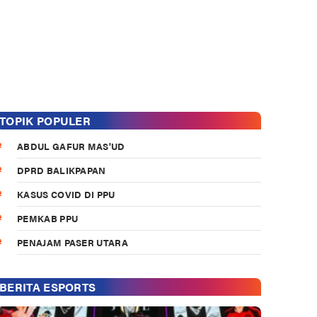
TOPIK POPULER
ABDUL GAFUR MAS'UD
DPRD BALIKPAPAN
KASUS COVID DI PPU
PEMKAB PPU
PENAJAM PASER UTARA
BERITA ESPORTS