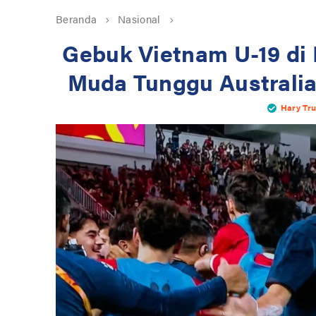
Beranda
Nasional
Gebuk Vietnam U-19 di 
Muda Tunggu Australia 
Hary Tr