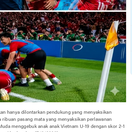
n hanya dilontarkan pendukung yang menyaksikan
ga ribuan pasang mata yang menyaksikan perlawanan
a Muda menggebuk anak anak Vietnam U-19 dengan skor 2-1