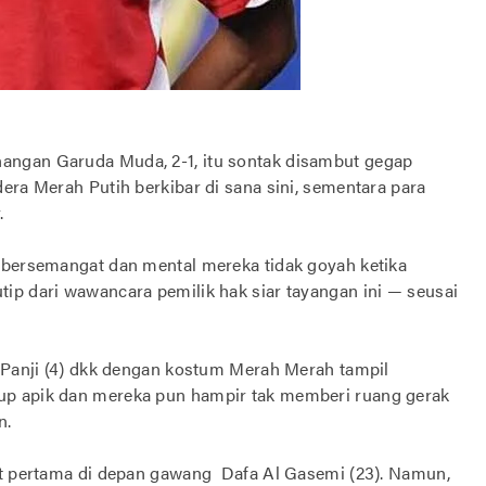
angan Garuda Muda, 2-1, itu sontak disambut gegap
era Merah Putih berkibar di sana sini, sementara para
.
 bersemangat dan mental mereka tidak goyah ketika
ip dari wawancara pemilik hak siar tayangan ini — seusai
u Panji (4) dkk dengan kostum Merah Merah tampil
up apik dan mereka pun hampir tak memberi ruang gerak
n.
nit pertama di depan gawang Dafa Al Gasemi (23). Namun,