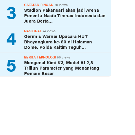
3
CATATAN RINGAN
76 views
Stadion Pakansari akan jadi Arena
Penentu Nasib Timnas Indonesia dan
Juara Berta…
4
NASIONAL
74 views
Gerimis Warnai Upacara HUT
Bhayangkara ke-80 di Halaman
Dome, Polda Kaltim Teguh…
5
BERITA TEKNOLOGI
69 views
Mengenal Kimi K3, Model AI 2,8
Triliun Parameter yang Menantang
Pemain Besar