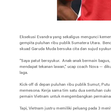
‎Eksekusi Evandra yang sekaligus mengunci kemen
gempita puluhan ribu publik Sumatera Utara. Bend
skuad Garuda Muda bersuka cita dan sujud syukur
‎”Saya patut bersyukur. Anak-anak bermain bagus,
mendapat tekanan lawan,” ucap coach Nova — dikut
laga.
‎Kick-off di depan puluhan ribu publik Sumut, Put
memesona. Kerja sama tim satu dua sentuhan cuk
pemain Vietnam untuk mengembangkan permaina
‎Tapi, Vietnam justru memiliki peluang pada 3 me