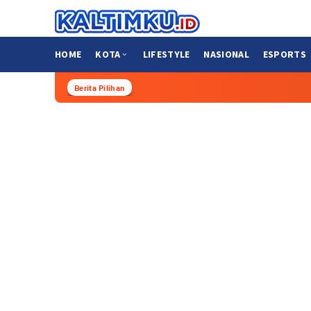
Loncat
ke
konten
HOME
KOTA
LIFESTYLE
NASIONAL
ESPORTS
Berita Pilihan