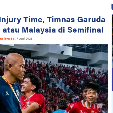
Injury Time, Timnas Garuda
atau Malaysia di Semifinal
,
unajaya BS
7 Juni 2026