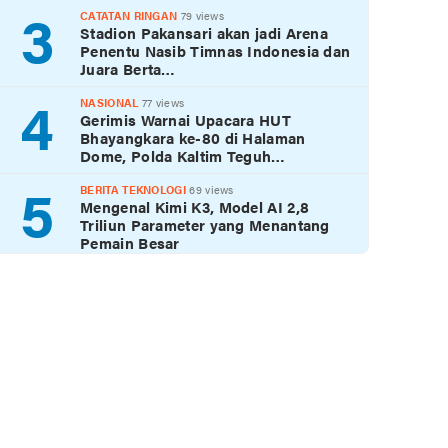
3
CATATAN RINGAN
79 views
Stadion Pakansari akan jadi Arena
Penentu Nasib Timnas Indonesia dan
Juara Berta…
4
NASIONAL
77 views
Gerimis Warnai Upacara HUT
Bhayangkara ke-80 di Halaman
Dome, Polda Kaltim Teguh…
5
BERITA TEKNOLOGI
69 views
Mengenal Kimi K3, Model AI 2,8
Triliun Parameter yang Menantang
Pemain Besar