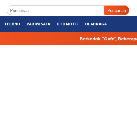
Pencarian
TECHNO
PARIWISATA
OTOMOTIF
OLAHRAGA
Berkedok “Cafe”, Beberapa Hunian di Bulungan 