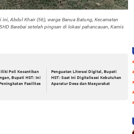
li ini, Abdul Khair (56), warga Banua Batung, Kecamatan
SHD Barabai setelah pingsan di lokasi pahancauan, Kamis
liki Poli Kecantikan
Penguatan Literasi Digital, Bupati
gan, Bupati HST: Ini
HST: Saat Ini Digitalisasi Kebutuhan
Peningkatan Fasilitas
Aparatur Desa dan Masyarakat