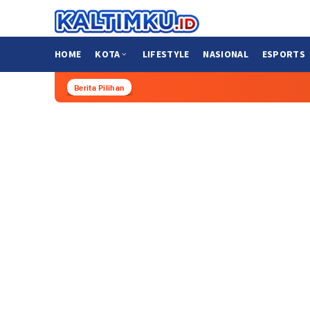
Loncat
ke
konten
HOME
KOTA
LIFESTYLE
NASIONAL
ESPORTS
Berita Pilihan