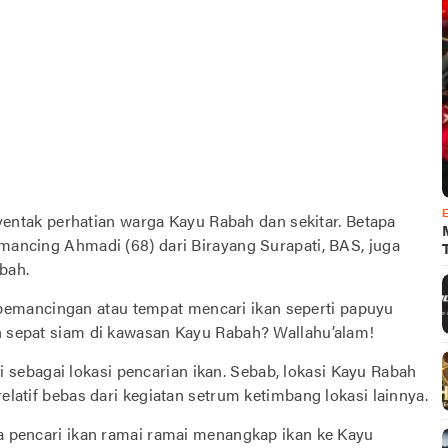
yentak perhatian warga Kayu Rabah dan sekitar. Betapa
emancing Ahmadi (68) dari Birayang Surapati, BAS, juga
bah.
emancingan atau tempat mencari ikan seperti papuyu
an sepat siam di kawasan Kayu Rabah? Wallahu’alam!
sebagai lokasi pencarian ikan. Sebab, lokasi Kayu Rabah
relatif bebas dari kegiatan setrum ketimbang lokasi lainnya.
ra pencari ikan ramai ramai menangkap ikan ke Kayu