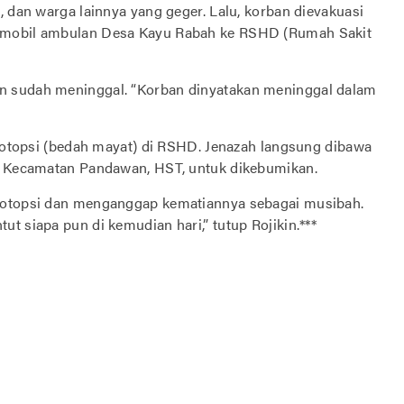
, dan warga lainnya yang geger. Lalu, korban dievakuasi
n mobil ambulan Desa Kayu Rabah ke RSHD (Rumah Sakit
n sudah meninggal. “Korban dinyatakan meninggal dalam
n otopsi (bedah mayat) di RSHD. Jenazah langsung dibawa
1, Kecamatan Pandawan, HST, untuk dikebumikan.
diotopsi dan menganggap kematiannya sebagai musibah.
t siapa pun di kemudian hari,” tutup Rojikin.***