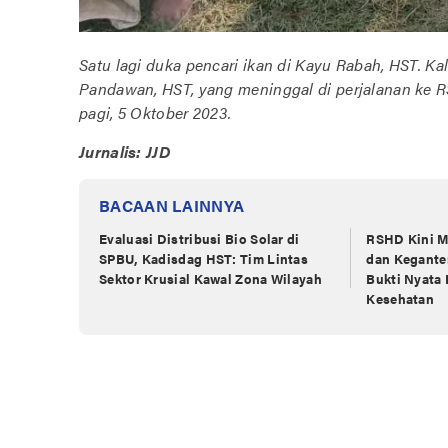
Satu lagi duka pencari ikan di Kayu Rabah, HST. Ka
Pandawan, HST, yang meninggal di perjalanan ke R
pagi, 5 Oktober 2023.
Jurnalis: JJD
BACAAN LAINNYA
Evaluasi Distribusi Bio Solar di
RSHD Kini Mi
‎SPBU, Kadisdag HST: Tim Lintas
dan Keganten
‎Sektor Krusial Kawal Zona Wilayah ‎
Bukti Nyata 
Kesehatan