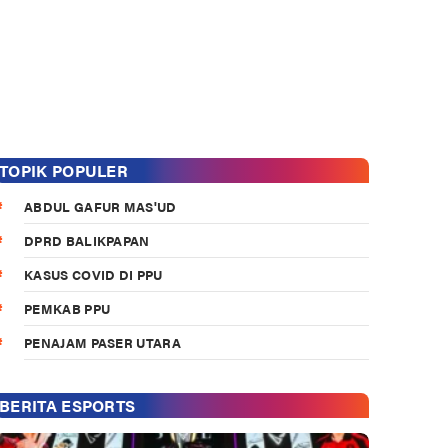
TOPIK POPULER
ABDUL GAFUR MAS'UD
DPRD BALIKPAPAN
KASUS COVID DI PPU
PEMKAB PPU
PENAJAM PASER UTARA
BERITA ESPORTS