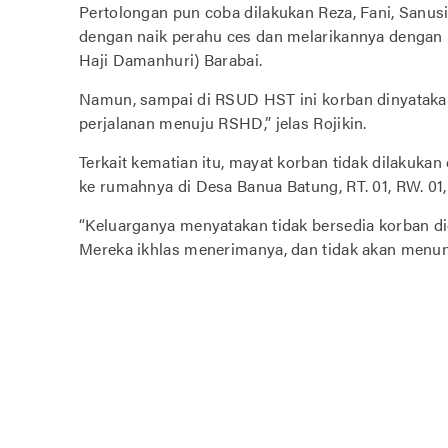
Pertolongan pun coba dilakukan Reza, Fani, Sanusi
dengan naik perahu ces dan melarikannya denga
Haji Damanhuri) Barabai.
Namun, sampai di RSUD HST ini korban dinyataka
perjalanan menuju RSHD,” jelas Rojikin.
Terkait kematian itu, mayat korban tidak dilakuka
ke rumahnya di Desa Banua Batung, RT. 01, RW. 0
“Keluarganya menyatakan tidak bersedia korban 
Mereka ikhlas menerimanya, dan tidak akan menuntu