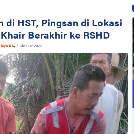
n di HST, Pingsan di Lokasi
Khair Berakhir ke RSHD
,
ajaya BS
5 Oktober 2023