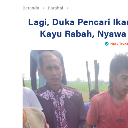
Beranda
Barabai
Lagi, Duka Pencari Ika
Kayu Rabah, Nyawa 
Hary Trun