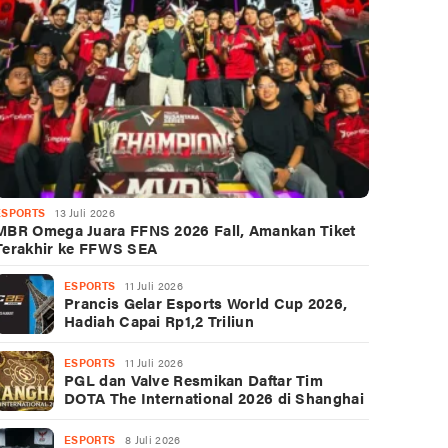
ESPORTS
13 Juli 2026
MBR Omega Juara FFNS 2026 Fall, Amankan Tiket
Terakhir ke FFWS SEA
ESPORTS
11 Juli 2026
Prancis Gelar Esports World Cup 2026,
Hadiah Capai Rp1,2 Triliun
ESPORTS
11 Juli 2026
PGL dan Valve Resmikan Daftar Tim
DOTA The International 2026 di Shanghai
ESPORTS
8 Juli 2026