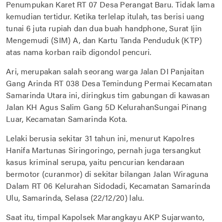
Penumpukan Karet RT 07 Desa Perangat Baru. Tidak lama
kemudian tertidur. Ketika terlelap itulah, tas berisi uang
tunai 6 juta rupiah dan dua buah handphone, Surat Ijin
Mengemudi (SIM) A, dan Kartu Tanda Penduduk (KTP)
atas nama korban raib digondol pencuri.
Ari, merupakan salah seorang warga Jalan DI Panjaitan
Gang Arinda RT 038 Desa Temindung Permai Kecamatan
Samarinda Utara ini, diringkus tim gabungan di kawasan
Jalan KH Agus Salim Gang 5D KelurahanSungai Pinang
Luar, Kecamatan Samarinda Kota.
Lelaki berusia sekitar 31 tahun ini, menurut Kapolres
Hanifa Martunas Siringoringo, pernah juga tersangkut
kasus kriminal serupa, yaitu pencurian kendaraan
bermotor (curanmor) di sekitar bilangan Jalan Wiraguna
Dalam RT 06 Kelurahan Sidodadi, Kecamatan Samarinda
Ulu, Samarinda, Selasa (22/12/20) lalu.
Saat itu, timpal Kapolsek Marangkayu AKP Sujarwanto,