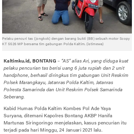
Pelaku pencuri tas (jongkok) dengan barang bukti (BB) sebuah motor Scopy
KT 5526 MP bersama tim gabungan Polda Kaltim. (istimewa)
Kaltimku.id, BONTANG
–
“AS” alias Ari, yang diduga kuat
pelaku pencurian tas berisi uang 6 juta rupiah dan 2 unit
handphone, berhasil diringkus tim gabungan Unit Reskrim
Polsek Marangkayu, Jatanras Polda Kaltim, Jatanras
Polresta Samarinda dan Unit Reskrim Polsek Samarinda
Seberang.
Kabid Humas Polda Kaltim Kombes Pol Ade Yaya
Suryana, ditemani Kapolres Bontang AKBP Hanifa
Martunas Siringoringo menjelaskan, kasus pencurian itu
terjadi pada hari Minggu, 24 Januari 2021 lalu.