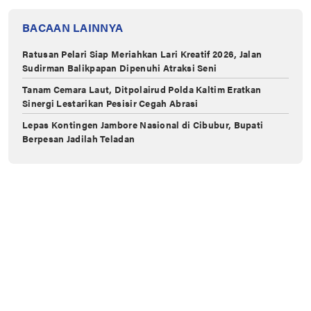
BACAAN LAINNYA
Ratusan Pelari Siap Meriahkan Lari Kreatif 2026, Jalan
Sudirman Balikpapan Dipenuhi Atraksi Seni
Tanam Cemara Laut, Ditpolairud Polda Kaltim Eratkan
Sinergi Lestarikan Pesisir Cegah Abrasi
Lepas Kontingen Jambore Nasional di Cibubur, Bupati
Berpesan Jadilah Teladan