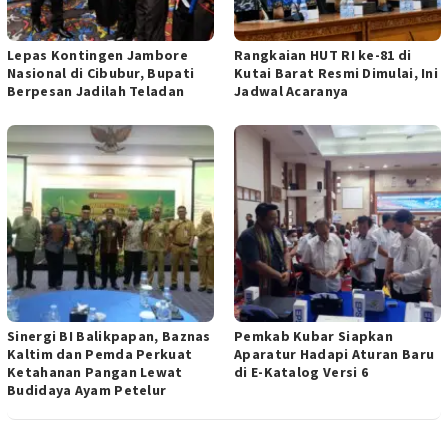
Lepas Kontingen Jambore
Rangkaian HUT RI ke-81 di
Nasional di Cibubur, Bupati
Kutai Barat Resmi Dimulai, Ini
Berpesan Jadilah Teladan
Jadwal Acaranya
Sinergi BI Balikpapan, Baznas
Pemkab Kubar Siapkan
Kaltim dan Pemda Perkuat
Aparatur Hadapi Aturan Baru
Ketahanan Pangan Lewat
di E-Katalog Versi 6
Budidaya Ayam Petelur