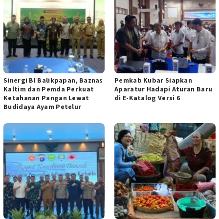
Sinergi BI Balikpapan, Baznas
Pemkab Kubar Siapkan
Kaltim dan Pemda Perkuat
Aparatur Hadapi Aturan Baru
Ketahanan Pangan Lewat
di E-Katalog Versi 6
Budidaya Ayam Petelur