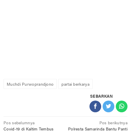
Muchdi Purwoprandjono
partai berkarya
SEBARKAN
Navigasi
Pos sebelumnya
Pos berikutnya
Covid-19 di Kaltim Tembus
Polresta Samarinda Bantu Panti