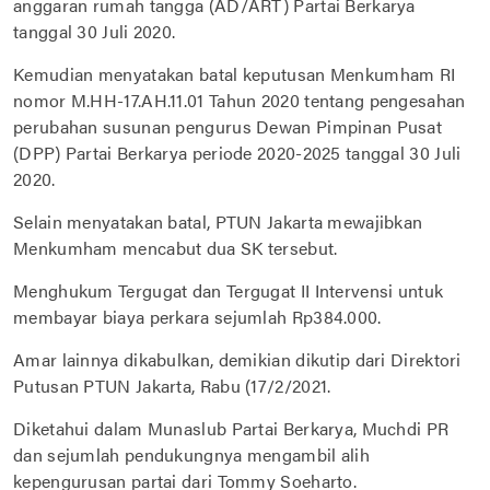
anggaran rumah tangga (AD/ART) Partai Berkarya
tanggal 30 Juli 2020.
Kemudian menyatakan batal keputusan Menkumham RI
nomor M.HH-17.AH.11.01 Tahun 2020 tentang pengesahan
perubahan susunan pengurus Dewan Pimpinan Pusat
(DPP) Partai Berkarya periode 2020-2025 tanggal 30 Juli
2020.
Selain menyatakan batal, PTUN Jakarta mewajibkan
Menkumham mencabut dua SK tersebut.
Menghukum Tergugat dan Tergugat II Intervensi untuk
membayar biaya perkara sejumlah Rp384.000.
Amar lainnya dikabulkan, demikian dikutip dari Direktori
Putusan PTUN Jakarta, Rabu (17/2/2021.
Diketahui dalam Munaslub Partai Berkarya, Muchdi PR
dan sejumlah pendukungnya mengambil alih
kepengurusan partai dari Tommy Soeharto.