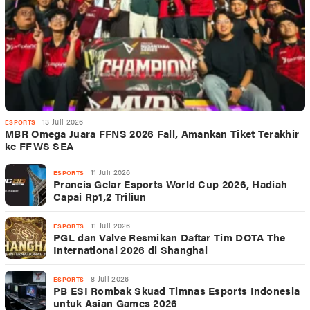
13 Juli 2026
ESPORTS
MBR Omega Juara FFNS 2026 Fall, Amankan Tiket Terakhir
ke FFWS SEA
11 Juli 2026
ESPORTS
Prancis Gelar Esports World Cup 2026, Hadiah
Capai Rp1,2 Triliun
11 Juli 2026
ESPORTS
PGL dan Valve Resmikan Daftar Tim DOTA The
International 2026 di Shanghai
8 Juli 2026
ESPORTS
PB ESI Rombak Skuad Timnas Esports Indonesia
untuk Asian Games 2026