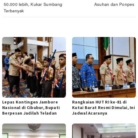
pos
50.000 lebih, Kukar Sumbang
Asuhan dan Ponpes
Terbanyak
POS TERKAIT
Lepas Kontingen Jambore
Rangkaian HUT RI ke-81 di
Nasional di Cibubur, Bupati
Kutai Barat Resmi Dimulai, Ini
Berpesan Jadilah Teladan
Jadwal Acaranya