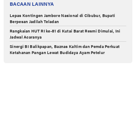
BACAAN LAINNYA
Lepas Kontingen Jambore Nasional di Cibubur, Bupati
Berpesan Jadilah Teladan
Rangkaian HUT RI ke-81 di Kutai Barat Resmi Dimulai, Ini
Jadwal Acaranya
Sinergi BI Balikpapan, Baznas Kaltim dan Pemda Perkuat
Ketahanan Pangan Lewat Budidaya Ayam Petelur