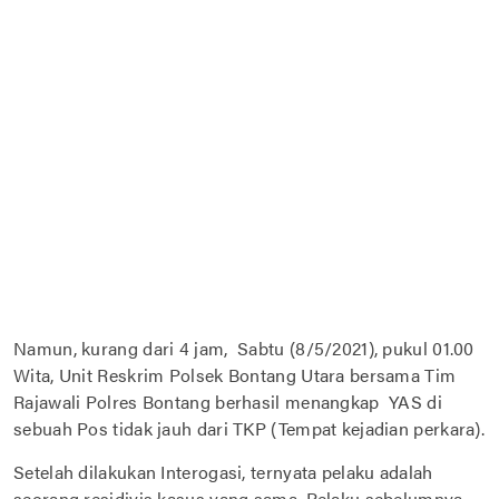
Namun, kurang dari 4 jam, Sabtu (8/5/2021), pukul 01.00
Wita, Unit Reskrim Polsek Bontang Utara bersama Tim
Rajawali Polres Bontang berhasil menangkap YAS di
sebuah Pos tidak jauh dari TKP (Tempat kejadian perkara).
Setelah dilakukan Interogasi, ternyata pelaku adalah
seorang residivis kasus yang sama. Pelaku sebelumnya