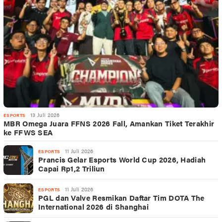
13 Juli 2026
ESPORTS
MBR Omega Juara FFNS 2026 Fall, Amankan Tiket Terakhir
ke FFWS SEA
11 Juli 2026
ESPORTS
Prancis Gelar Esports World Cup 2026, Hadiah
Capai Rp1,2 Triliun
11 Juli 2026
ESPORTS
PGL dan Valve Resmikan Daftar Tim DOTA The
International 2026 di Shanghai