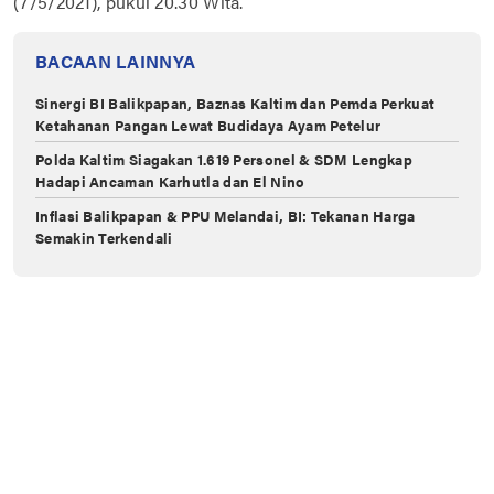
(7/5/2021), pukul 20.30 Wita.
BACAAN LAINNYA
Sinergi BI Balikpapan, Baznas Kaltim dan Pemda Perkuat
Ketahanan Pangan Lewat Budidaya Ayam Petelur
Polda Kaltim Siagakan 1.619 Personel & SDM Lengkap
Hadapi Ancaman Karhutla dan El Nino
Inflasi Balikpapan & PPU Melandai, BI: Tekanan Harga
Semakin Terkendali