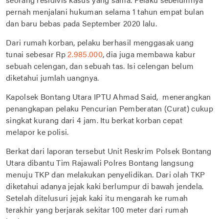
pernah menjalani hukuman selama 1 tahun empat bulan
dan baru bebas pada September 2020 lalu.
Dari rumah korban, pelaku berhasil menggasak uang
tunai sebesar Rp
2.985.000
, dia juga membawa kabur
sebuah celengan, dan sebuah tas. Isi celengan belum
diketahui jumlah uangnya.
Kapolsek Bontang Utara IPTU Ahmad Said, menerangkan
penangkapan pelaku Pencurian Pemberatan (Curat) cukup
singkat kurang dari 4 jam. Itu berkat korban cepat
melapor ke polisi.
Berkat dari laporan tersebut Unit Reskrim Polsek Bontang
Utara dibantu Tim Rajawali Polres Bontang langsung
menuju TKP dan melakukan penyelidikan. Dari olah TKP
diketahui adanya jejak kaki berlumpur di bawah jendela.
Setelah ditelusuri jejak kaki itu mengarah ke rumah
terakhir yang berjarak sekitar 100 meter dari rumah