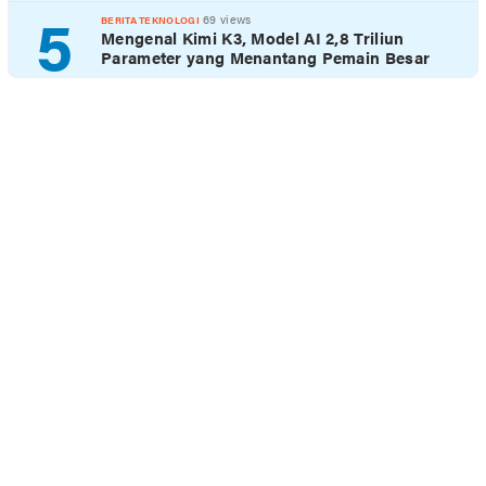
5
69 views
BERITA TEKNOLOGI
Mengenal Kimi K3, Model AI 2,8 Triliun
Parameter yang Menantang Pemain Besar