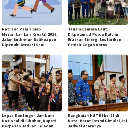
Ratusan Pelari Siap
Tanam Cemara Laut,
Meriahkan Lari Kreatif 2026,
Ditpolairud Polda Kaltim
Jalan Sudirman Balikpapan
Eratkan Sinergi Lestarikan
Dipenuhi Atraksi Seni
Pesisir Cegah Abrasi
Lepas Kontingen Jambore
Rangkaian HUT RI ke-81 di
Nasional di Cibubur, Bupati
Kutai Barat Resmi Dimulai, Ini
Berpesan Jadilah Teladan
Jadwal Acaranya