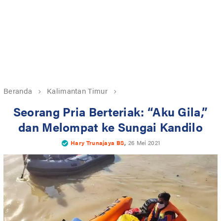
Beranda
Kalimantan Timur
Seorang Pria Berteriak: “Aku Gila,”
dan Melompat ke Sungai Kandilo
,
Hary Trunajaya BS
26 Mei 2021