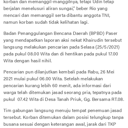
korban dan memanggil-manggilnya, tetapi Udin tetap
berjalan menelusuri aliran sungai,” beber Rio yang
mencari dan memanggil serta dibantu anggota TNI,
namun korban sudah tidak kelihatan lagi.
Badan Penanggulangan Bencana Daerah (BPBD) Paser
yang mendapatkan laporan aksi nekat Khairudin tersebut
langsung melakukan pencarian pada Selasa (25/5/2021)
pada pukul 08.00 Wita dan di hentikan pada pukul 17.00
Wita dengan hasil nihil.
Pencarian pun dilanjutkan kembali pada Rabu, 26 Mei
2021 mulai pukul 06.00 Wita. Setelah melakukan
pencarian kurang lebih 60 menit, ada informasi dari
warga telah ditemukan jasad seorang pria, tepatnya pada
pukul 07.42 Wita di Desa Tanah Priuk, Gg. Bersama RT.08.
Tim gabungan langsung menuju tempat penemuan jasad
tersebut. Korban ditemukan dalam posisi telungkup tanpa
busana sesuai dengan keterangan awal, jarak dari TKP