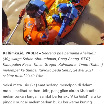
Kaltimku.id, PASER –
Seorang pria bernama Khairudin
(39), warga Sultan Abdurahman, Gang Anang, RT.07,
Kabupaten Paser, Tanah Grogot, Kalimantan Timur (Kaltim)
melompat ke Sungai Kandilo pada Senin, 24 Mei 2021,
sekitar pukul 23.40 Wita.
Saksi mata, Rio (27) saat sedang menelpon di dalam
mobil, melihat korban Udin, panggilan akrab Khairudin
melambaikan tangan sambil berteriak: “Aku Gila!” lalu ke
pinggir sungai melemparkan buku berwarna kuning