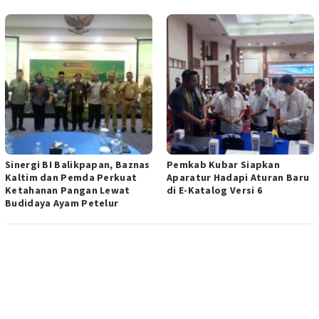
Sinergi BI Balikpapan, Baznas
Pemkab Kubar Siapkan
Kaltim dan Pemda Perkuat
Aparatur Hadapi Aturan Baru
Ketahanan Pangan Lewat
di E-Katalog Versi 6
Budidaya Ayam Petelur